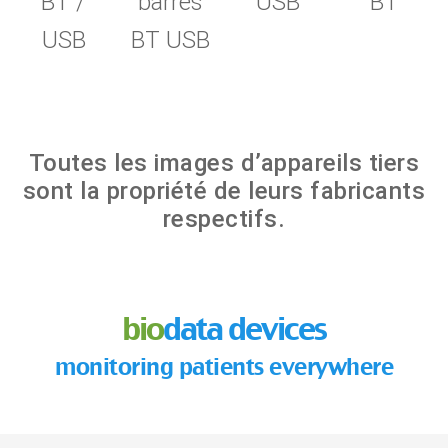
BT /
barres
USB
BT
USB
BT USB
Toutes les images d’appareils tiers
sont la propriété de leurs fabricants
respectifs.
bio
data devices
monitoring patients everywhere