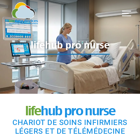
lifehub pro nurse
life
hub pro nurse
CHARIOT DE SOINS INFIRMIERS
LÉGERS ET DE TÉLÉMÉDECINE