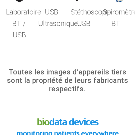
Laboratoire
USB
Stéthoscope
Spiromètr
BT /
Ultrasonique
USB
BT
USB
Toutes les images d’appareils tiers
sont la propriété de leurs fabricants
respectifs.
bio
data devices
monitoring patients everywhere