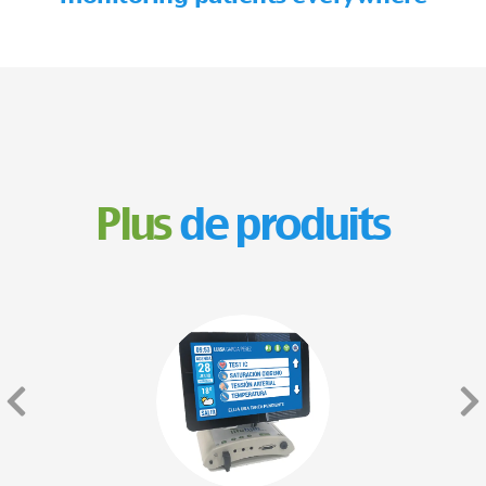
Plus
de produits