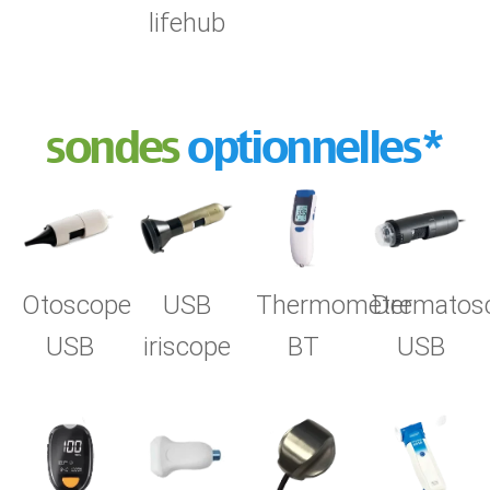
lifehub
sondes
optionnelles*
Otoscope
USB
Thermomètre
Dermatos
USB
iriscope
BT
USB