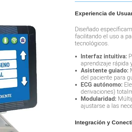
Experiencia de Usuar
Diseñado específicam
facilitando el uso a 
tecnológicos.
Interfaz intuitiva:
P
aprendizaje rápida y
Asistente guiado:
M
del paciente para g
ECG autónomo:
Ele
derivaciones) total
Modularidad:
Múlti
ajustarse a las nec
Integración y Conect