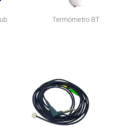
hub
Termómetro BT