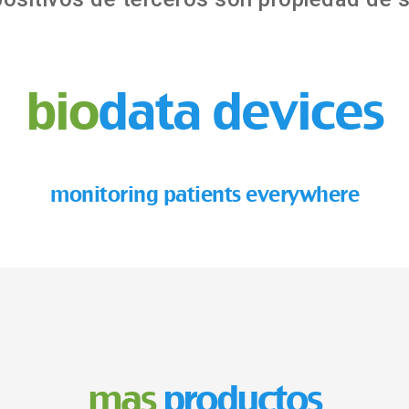
bio
data devices
monitoring patients everywhere
mas
productos