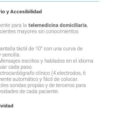
io y Accesibilidad
ente para la
telemedicina domiciliaria
,
pacientes mayores sin conocimientos
antalla táctil de 10” con una curva de
 sencilla.
ensajes escritos y hablados en el idioma
uiar cada paso.
ctrocardiógrafo clínico (4 electrodos, 6
mente automático y fácil de colocar.
ples sondas propias y de terceros para
esidades de cada paciente.
ividad