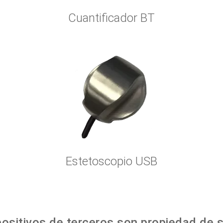
Cuantificador BT
Estetoscopio USB
ositivos de terceros son propiedad de s