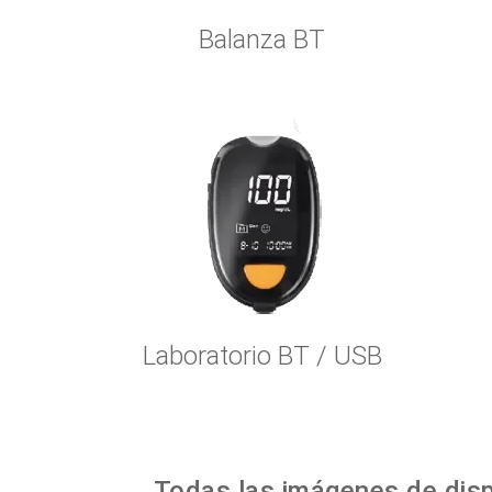
Balanza BT
Laboratorio BT / USB
Todas las imágenes de disp