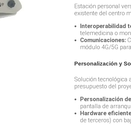
Estación personal vers
existente del centro 
Interoperabilidad t
telemedicina o moni
Comunicaciones:
C
módulo 4G/5G para e
Personalización y So
Solución tecnológica a
presupuesto del proy
Personalización d
pantalla de arranqu
Hardware eficiente
de terceros) con ba