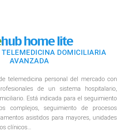
e
hub home lite
 TELEMEDICINA DOMICILIARIA
AVANZADA
 de telemedicina personal del mercado
con
profesionales de un sistema hospitalario,
iciliario. Está indicada para el seguimiento
cos complejos, seguimiento de procesos
rtamentos
asistidos para mayores, unidades
os clínicos…