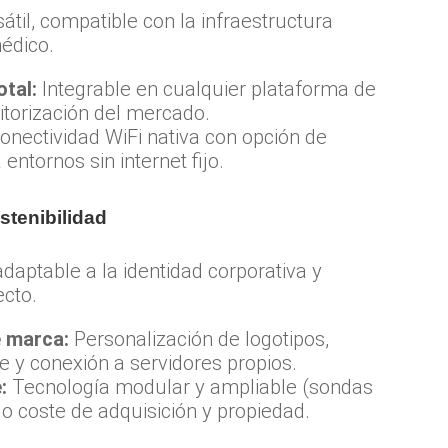
átil, compatible con la infraestructura
médico.
otal:
Integrable en cualquier plataforma de
torización del mercado.
onectividad WiFi nativa con opción de
ntornos sin internet fijo.
stenibilidad
daptable a la identidad corporativa y
ecto.
e marca:
Personalización de logotipos,
e y conexión a servidores propios.
:
Tecnología modular y ampliable (sondas
jo coste de adquisición y propiedad.